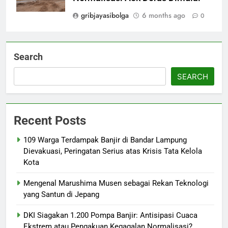
gribjayasibolga
6 months ago
0
Search
SEARCH
Recent Posts
109 Warga Terdampak Banjir di Bandar Lampung
Dievakuasi, Peringatan Serius atas Krisis Tata Kelola
Kota
Mengenal Marushima Musen sebagai Rekan Teknologi
yang Santun di Jepang
DKI Siagakan 1.200 Pompa Banjir: Antisipasi Cuaca
Ekstrem atau Pengakuan Kegagalan Normalisasi?