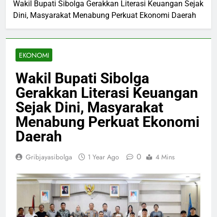
Wakil Bupati Sibolga Gerakkan Literasi Keuangan Sejak
Dini, Masyarakat Menabung Perkuat Ekonomi Daerah
EKONOMI
Wakil Bupati Sibolga
Gerakkan Literasi Keuangan
Sejak Dini, Masyarakat
Menabung Perkuat Ekonomi
Daerah
0
Gribjayasibolga
1 Year Ago
4 Mins