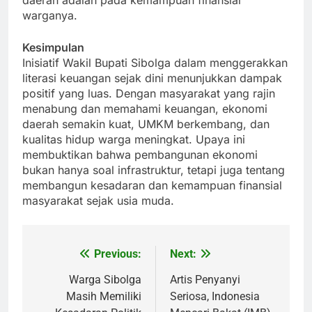
daerah adalah pada kemampuan finansial
warganya.
Kesimpulan
Inisiatif Wakil Bupati Sibolga dalam menggerakkan
literasi keuangan sejak dini menunjukkan dampak
positif yang luas. Dengan masyarakat yang rajin
menabung dan memahami keuangan, ekonomi
daerah semakin kuat, UMKM berkembang, dan
kualitas hidup warga meningkat. Upaya ini
membuktikan bahwa pembangunan ekonomi
bukan hanya soal infrastruktur, tetapi juga tentang
membangun kesadaran dan kemampuan finansial
masyarakat sejak usia muda.
Previous:
Next:
Post
navigation
Warga Sibolga
Artis Penyanyi
Masih Memiliki
Seriosa, Indonesia