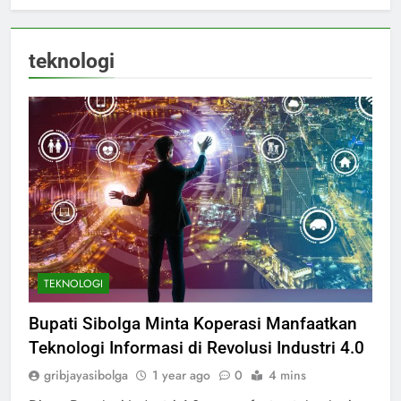
teknologi
TEKNOLOGI
Bupati Sibolga Minta Koperasi Manfaatkan
Teknologi Informasi di Revolusi Industri 4.0
gribjayasibolga
1 year ago
0
4 mins