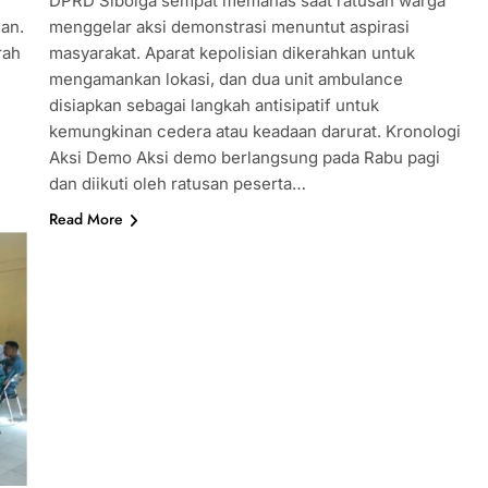
DPRD Sibolga sempat memanas saat ratusan warga
dan.
menggelar aksi demonstrasi menuntut aspirasi
rah
masyarakat. Aparat kepolisian dikerahkan untuk
mengamankan lokasi, dan dua unit ambulance
disiapkan sebagai langkah antisipatif untuk
kemungkinan cedera atau keadaan darurat. Kronologi
Aksi Demo Aksi demo berlangsung pada Rabu pagi
dan diikuti oleh ratusan peserta…
Read More