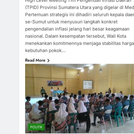
High Level Meeting Tim Pengendali Inflasi Daerah
(TPID) Provinsi Sumatera Utara yang digelar di Me
Pertemuan strategis ini dihadiri seluruh kepala dae
se-Sumut untuk menyusun langkah konkret
pengendalian inflasi jelang hari besar keagamaan
nasional. Dalam kesempatan tersebut, Wali Kota
menekankan komitmennya menjaga stabilitas harga
kebutuhan pokok…
Read More
POLITIK