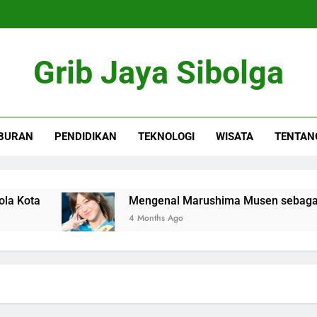
Grib Jaya Sibolga
BURAN
PENDIDIKAN
TEKNOLOGI
WISATA
TENTAN
a
Mengenal Marushima Musen sebagai Rekan 
4 Months Ago