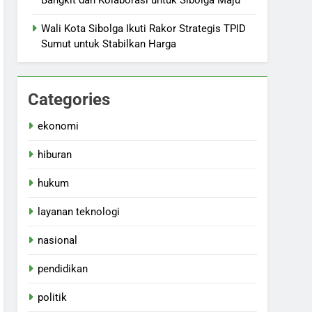
Bangkit dan Kolaborasi untuk Sibolga Maju
Wali Kota Sibolga Ikuti Rakor Strategis TPID
Sumut untuk Stabilkan Harga
Categories
ekonomi
hiburan
hukum
layanan teknologi
nasional
pendidikan
politik