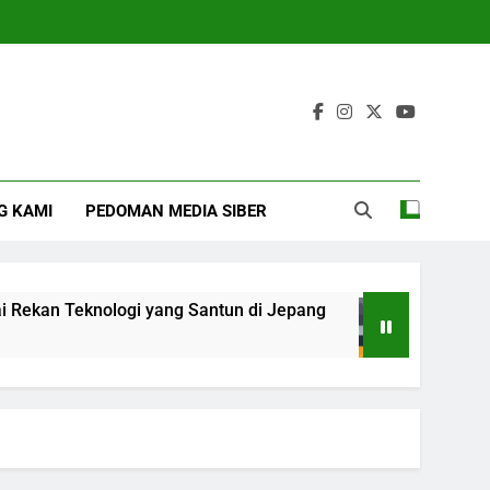
G KAMI
PEDOMAN MEDIA SIBER
Teknologi yang Santun di Jepang
DKI Siaga
4 Months Ag