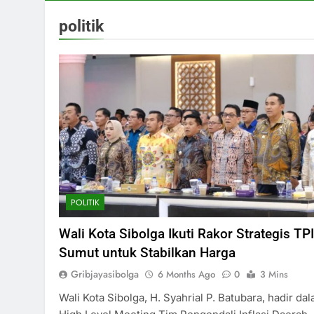
politik
POLITIK
Wali Kota Sibolga Ikuti Rakor Strategis TP
Sumut untuk Stabilkan Harga
Gribjayasibolga
6 Months Ago
0
3 Mins
Wali Kota Sibolga, H. Syahrial P. Batubara, hadir da