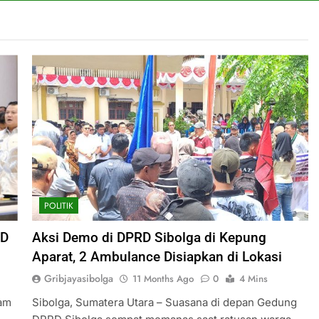
POLITIK
ID
Aksi Demo di DPRD Sibolga di Kepung
Aparat, 2 Ambulance Disiapkan di Lokasi
Gribjayasibolga
11 Months Ago
0
4 Mins
lam
Sibolga, Sumatera Utara – Suasana di depan Gedung