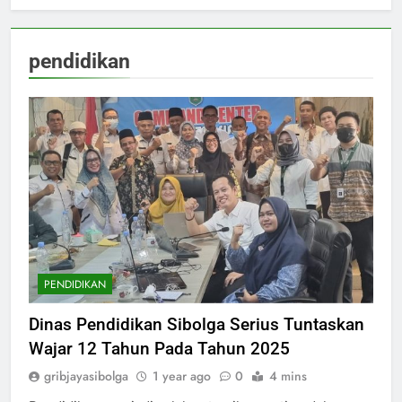
pendidikan
PENDIDIKAN
Dinas Pendidikan Sibolga Serius Tuntaskan
Wajar 12 Tahun Pada Tahun 2025
gribjayasibolga
1 year ago
0
4 mins