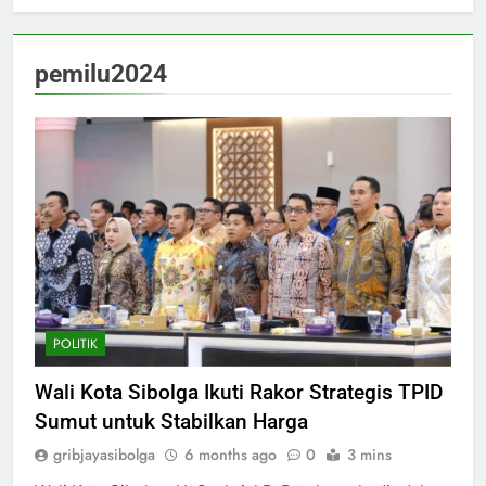
pemilu2024
POLITIK
Wali Kota Sibolga Ikuti Rakor Strategis TPID
Sumut untuk Stabilkan Harga
gribjayasibolga
6 months ago
0
3 mins