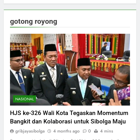
gotong royong
NASIONAL
HJS ke-326 Wali Kota Tegaskan Momentum
Bangkit dan Kolaborasi untuk Sibolga Maju
gribjayasibolga
4 months ago
0
4 mins