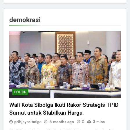
demokrasi
POLITIK
Wali Kota Sibolga Ikuti Rakor Strategis TPID
Sumut untuk Stabilkan Harga
gribjayasibolga
6 months ago
0
3 mins